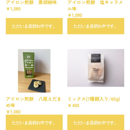
アイロン煎餅 黒胡椒味
アイロン煎餅 塩キャラメ
￥1,080
ル味
￥1,080
ただいま品切れ中です。
ただいま品切れ中です。
アイロン煎餅 八尾えだま
ミックス(7種類入り/65g)
め味
￥400
￥1,080
ただいま品切れ中です。
ただいま品切れ中です。