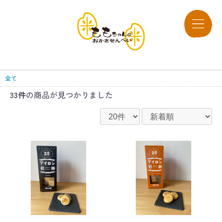
全て
33件
の商品が見つかりました