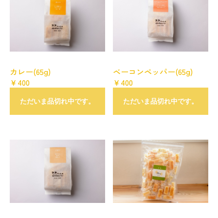
カレー(65g)
ベーコンペッパー(65g)
￥400
￥400
ただいま品切れ中です。
ただいま品切れ中です。