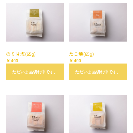
のり甘塩(65g)
たこ焼(65g)
￥400
￥400
ただいま品切れ中です。
ただいま品切れ中です。