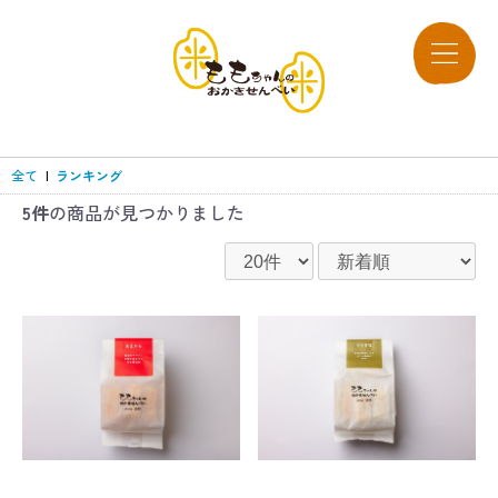
全て
|
ランキング
5件
の商品が見つかりました