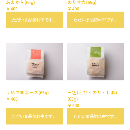
あまから(65g)
のり甘塩(65g)
￥400
￥400
ただいま品切れ中です。
ただいま品切れ中です。
うめマヨネーズ(65g)
三色(えび・のり・しお)
￥400
(65g)
￥400
ただいま品切れ中です。
ただいま品切れ中です。